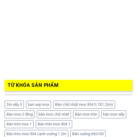
TỪ KHÓA SẢN PHẨM
2m xếp 3
ban xep inox
Bàn chữ nhật inox 304 0.7X1.2(m)
Bàn inox 2 tầng
bàn inox chữ nhật
Bàn inox tròn
bàn inox xếp
Bàn tròn inox 1
Bàn tròn inox 304 1
Bàn tròn inox 304 cạnh vuông 1.2m
Bàn vuông 60x100