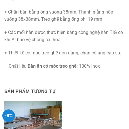
+ Chân bàn bằng ống vuông 38mm, Thanh giằng hộp
vuông 38x38mm. Treo ghế bằng ống phi 19 mm
+ Các mối hàn được thực hiện bằng công nghệ hàn TIG có
khí Ar bảo vệ chống oxi hóa
+ Thiết kế có móc treo ghế gọn gàng, chân có ủng cao su.
– Chất liệu
Bàn ăn có móc treo ghế
: 100% Inox
SẢN PHẨM TƯƠNG TỰ
-8%