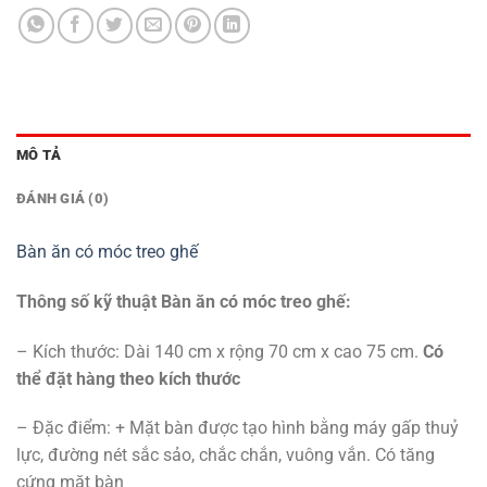
MÔ TẢ
ĐÁNH GIÁ (0)
Bàn ăn có móc treo ghế
Thông số kỹ thuật Bàn ăn có móc treo ghế:
– Kích thước: Dài 140 cm x rộng 70 cm x cao 75 cm.
Có
thể đặt hàng theo kích thước
– Đặc điểm: + Mặt bàn được tạo hình bằng máy gấp thuỷ
lực, đường nét sắc sảo, chắc chắn, vuông vắn. Có tăng
cứng mặt bàn