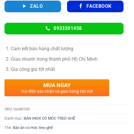
ZALO
FACEBOOK
0933201458
Cam kết bán hàng chất lượng
Giao nhanh trong thành phố Hồ Chí Minh
Gia công giá tốt nhất
MUA NGAY
Gọi điện xác nhận và giao hàng tận nơi
SKU:
inoxbl100
Danh mục:
BÀN INOX CÓ MÓC TREO GHẾ
Thẻ:
Bàn ăn có móc treo ghế