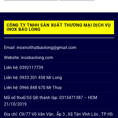
CÔNG TY TNHH SẢN XUẤT THƯƠNG MẠI DỊCH VỤ
INOX BẢO LONG
Email: inoxnoithatbaolong@gmail.com
Website: inoxbaolong.com
Liên hệ: 0392117739
Liên hệ: 0933 201 458 Mr Long
Liên hệ: 0966 848 670 Mr Thúy
Mã số thuế/Số QĐ thành lập: 0315471387 – HCM
21/10/2019
Địa chỉ: C9/77 Võ Văn Vân , Ấp 3 , Xã Tân Vĩnh Lộc , TP Hồ