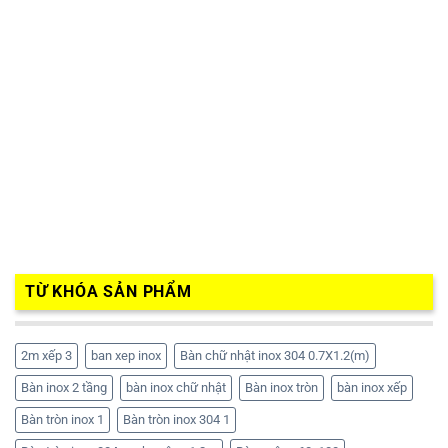
TỪ KHÓA SẢN PHẨM
2m xếp 3
ban xep inox
Bàn chữ nhật inox 304 0.7X1.2(m)
Bàn inox 2 tầng
bàn inox chữ nhật
Bàn inox tròn
bàn inox xếp
Bàn tròn inox 1
Bàn tròn inox 304 1