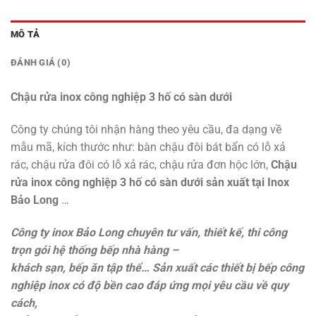
MÔ TẢ
ĐÁNH GIÁ (0)
Chậu rửa inox công nghiệp 3 hố có sàn dưới
Công ty chúng tôi nhận hàng theo yêu cầu, đa dạng về
mẫu mã, kích thước như: bàn chậu đôi bát bẩn có lỗ xả
rác, chậu rửa đôi có lỗ xả rác, chậu rửa đơn hộc lớn,
Chậu
rửa inox công nghiệp 3 hố có sàn dưới sản xuất tại Inox
Bảo Long
…
Công ty inox Bảo Long chuyên tư vấn, thiết kế, thi công
trọn gói hệ thống bếp nhà hàng –
khách sạn, bếp ăn tập thể… Sản xuất các
thiết bị bếp công
nghiệp inox
có độ bền cao đáp ứng mọi yêu cầu về quy
cách,