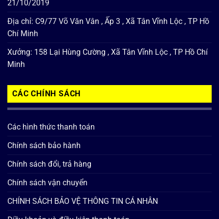
21/10/2019
Địa chỉ: C9/77 Võ Văn Vân , Ấp 3 , Xã Tân Vĩnh Lộc , TP Hồ
Chí Minh
Xưởng: 158 Lại Hùng Cường , Xã Tân Vĩnh Lộc , TP Hồ Chí
Minh
CÁC CHÍNH SÁCH
Các hình thức thanh toán
Chính sách bảo hành
Chính sách đổi, trả hàng
Chính sách vận chuyển
CHÍNH SÁCH BẢO VỆ THÔNG TIN CÁ NHÂN