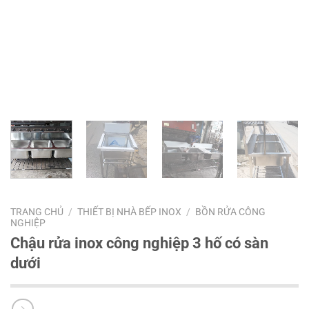
TRANG CHỦ
/
THIẾT BỊ NHÀ BẾP INOX
/
BỒN RỬA CÔNG
NGHIỆP
Chậu rửa inox công nghiệp 3 hố có sàn
dưới