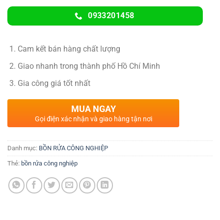
0933201458
Cam kết bán hàng chất lượng
Giao nhanh trong thành phố Hồ Chí Minh
Gia công giá tốt nhất
MUA NGAY
Gọi điện xác nhận và giao hàng tận nơi
Danh mục:
BỒN RỬA CÔNG NGHIỆP
Thẻ:
bồn rửa công nghiệp