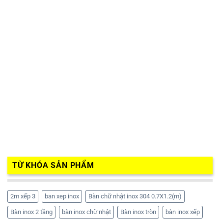
TỪ KHÓA SẢN PHẨM
2m xếp 3
ban xep inox
Bàn chữ nhật inox 304 0.7X1.2(m)
Bàn inox 2 tầng
bàn inox chữ nhật
Bàn inox tròn
bàn inox xếp