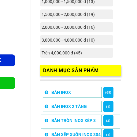
1,000,000 - 1,500,000 đ (13)
1,500,000 - 2,000,000 đ (19)
2,000,000 - 3,000,000 đ (16)
3,000,000 - 4,000,000 đ (10)
Trên 4,000,000 đ (45)
K
DANH MỤC SẢN PHẨM
BÀN INOX
(65)
BÀN INOX 2 TẦNG
(1)
BÀN TRÒN INOX XẾP 3
(2)
BÀN XẾP XUÔN INOX 304
(1)