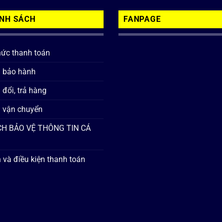
ÍNH SÁCH
FANPAGE
hức thanh toán
h bảo hành
 đổi, trả hàng
 vận chuyển
H BẢO VỆ THÔNG TIN CÁ
 và điều kiện thanh toán