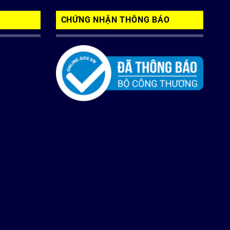
CHỨNG NHẬN THÔNG BÁO