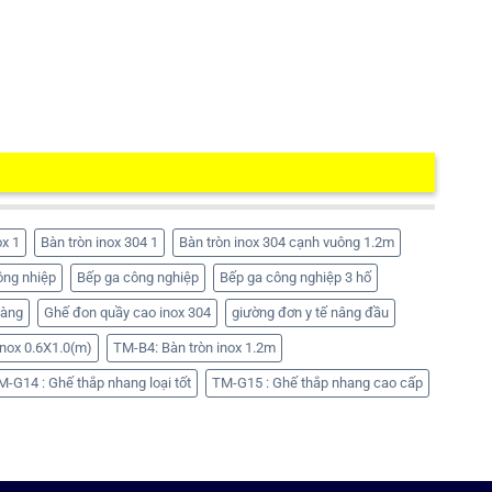
ox 1
Bàn tròn inox 304 1
Bàn tròn inox 304 cạnh vuông 1.2m
ông nhiệp
Bếp ga công nghiệp
Bếp ga công nghiệp 3 hố
hàng
Ghế đon quầy cao inox 304
giường đơn y tế nâng đầu
nox 0.6X1.0(m)
TM-B4: Bàn tròn inox 1.2m
M-G14 : Ghế thắp nhang loại tốt
TM-G15 : Ghế thắp nhang cao cấp