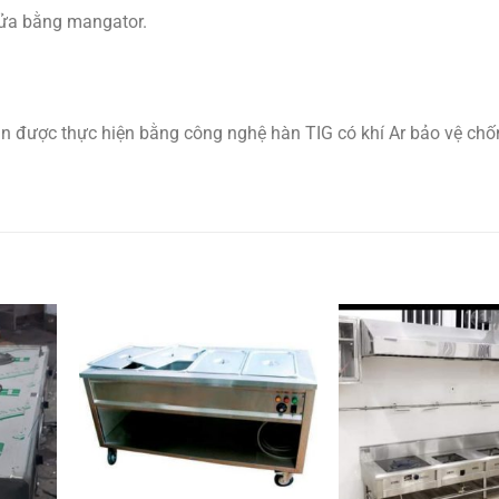
ửa bằng mangator.
àn được thực hiện bằng công nghệ hàn TIG có khí Ar bảo vệ chố