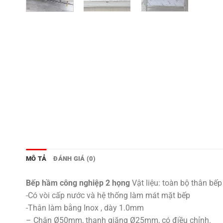
MÔ TẢ
ĐÁNH GIÁ (0)
Bếp hầm công nghiệp 2 họng
Vật liệu: toàn bộ thân bế
-Có vòi cấp nước và hệ thống làm mát mặt bếp
-Thân làm bằng Inox , dày 1.0mm
– Chân Ø50mm, thanh giăng Ø25mm, có điều chỉnh.