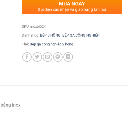
MUA NGAY
Gọi điện xác nhận và giao hàng tận nơi
SKU:
inoxbl024
Danh mục:
BẾP 5 HỒNG
,
BẾP GA CÔNG NGHIỆP
Thẻ:
Bếp ga công nghiệp 2 họng
p bằng inox