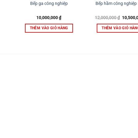
Bếp ga công nghiệp
Bếp hầm công nghiệp 
Giá
10,000,000
₫
12,000,000
₫
10,500,
gốc
là:
THÊM VÀO GIỎ HÀNG
THÊM VÀO GIỎ HÀN
12,000,0