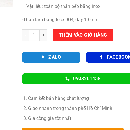
– Vật liệu: toàn bộ thân bếp bằng inox
-Thân làm bằng Inox 304, dày 1.0mm
Số lượng
THÊM VÀO GIỎ HÀNG
ZALO
FACEBOO
0933201458
Cam kết bán hàng chất lượng
Giao nhanh trong thành phố Hồ Chí Minh
Gia công giá tốt nhất