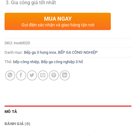
Gia công giá tốt nhất
MUA NGAY
Gọi điện xác nhận và giao hàng tận nơi
SKU:
inoxbl020
Danh mục:
Bếp ga 3 họng inox
,
BẾP GA CÔNG NGHIỆP
Thẻ:
bếp công nhiệp
,
Bếp ga công nghiệp 3 hố
MÔ TẢ
ĐÁNH GIÁ (0)