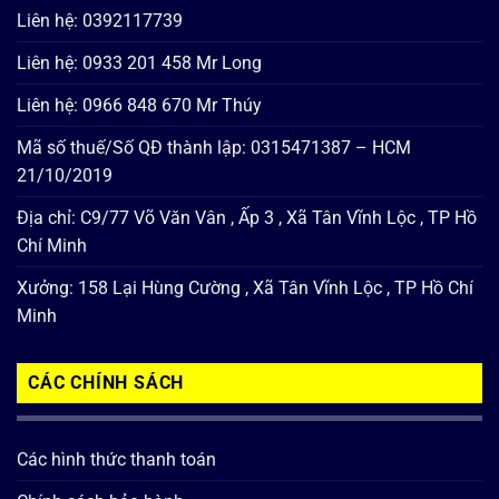
Liên hệ: 0392117739
Liên hệ: 0933 201 458 Mr Long
Liên hệ: 0966 848 670 Mr Thúy
Mã số thuế/Số QĐ thành lập: 0315471387 – HCM
21/10/2019
Địa chỉ: C9/77 Võ Văn Vân , Ấp 3 , Xã Tân Vĩnh Lộc , TP Hồ
Chí Minh
Xưởng: 158 Lại Hùng Cường , Xã Tân Vĩnh Lộc , TP Hồ Chí
Minh
CÁC CHÍNH SÁCH
Các hình thức thanh toán