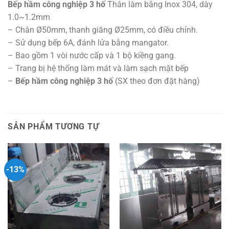
Bếp hầm công nghiệp 3 hố
Thân làm bằng Inox 304, dày
1.0~1.2mm
– Chân Ø50mm, thanh giăng Ø25mm, có điều chỉnh.
– Sử dụng bếp 6A, đánh lửa bằng mangator.
– Bao gồm 1 vòi nước cấp và 1 bộ kiềng gang.
– Trang bị hệ thống làm mát và làm sạch mặt bếp
–
Bếp hầm công nghiệp 3 hố
(SX theo đơn đặt hàng)
SẢN PHẨM TƯƠNG TỰ
-13%