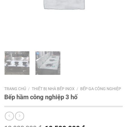
TRANG CHỦ
/
THIẾT BỊ NHÀ BẾP INOX
/
BẾP GA CÔNG NGHIỆP
Bếp hầm công nghiệp 3 hố