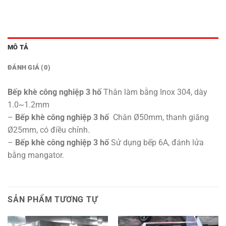
MÔ TẢ
ĐÁNH GIÁ (0)
Bếp khè công nghiệp 3 hố
Thân làm bằng Inox 304, dày
1.0~1.2mm
–
Bếp khè công nghiệp 3 hố
Chân Ø50mm, thanh giăng
Ø25mm, có điều chỉnh.
–
Bếp khè công nghiệp 3 hố
Sử dụng bếp 6A, đánh lửa
bằng mangator.
SẢN PHẨM TƯƠNG TỰ