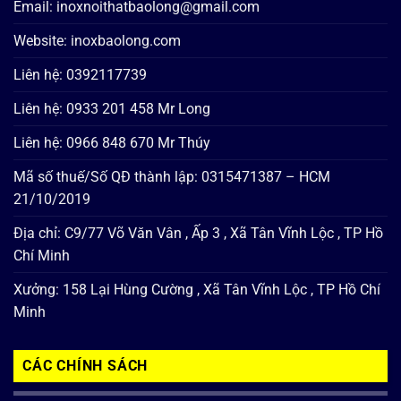
Email: inoxnoithatbaolong@gmail.com
Website: inoxbaolong.com
Liên hệ: 0392117739
Liên hệ: 0933 201 458 Mr Long
Liên hệ: 0966 848 670 Mr Thúy
Mã số thuế/Số QĐ thành lập: 0315471387 – HCM
21/10/2019
Địa chỉ: C9/77 Võ Văn Vân , Ấp 3 , Xã Tân Vĩnh Lộc , TP Hồ
Chí Minh
Xưởng: 158 Lại Hùng Cường , Xã Tân Vĩnh Lộc , TP Hồ Chí
Minh
CÁC CHÍNH SÁCH